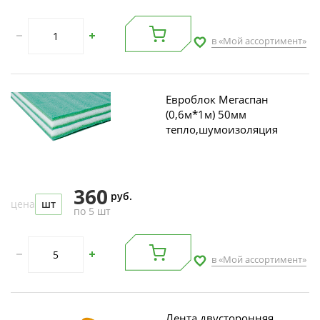
в «Мой ассортимент»
Евроблок Мегаспан
(0,6м*1м) 50мм
тепло,шумоизоляция
360
руб.
цена
шт
по 5 шт
в «Мой ассортимент»
Лента двусторонняя