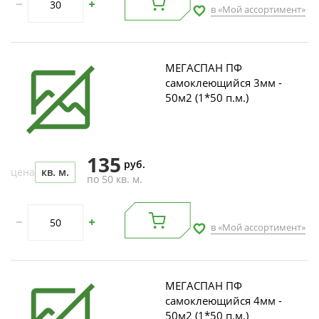
в «Мой ассортимент»
МЕГАСПАН ПФ
самоклеющийся 3мм -
50м2 (1*50 п.м.)
135
руб.
цена
кв. м.
по 50 кв. м.
в «Мой ассортимент»
МЕГАСПАН ПФ
самоклеющийся 4мм -
50м2 (1*50 п.м.)