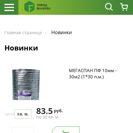
Новинки
Главная страница
Новинки
МЕГАСПАН ПФ 10мм -
30м2 (1*30 п.м.)
83.5
руб.
цена
кв. м.
по 30 кв. м.