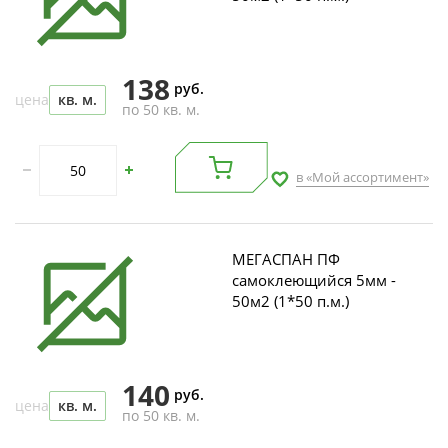
138
руб.
цена
кв. м.
по 50 кв. м.
в «Мой ассортимент»
МЕГАСПАН ПФ
самоклеющийся 5мм -
50м2 (1*50 п.м.)
140
руб.
цена
кв. м.
по 50 кв. м.