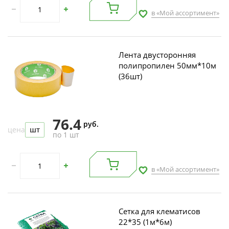
в «Мой ассортимент»
Лента двусторонняя
полипропилен 50мм*10м
(36шт)
76.4
руб.
цена
шт
по 1 шт
в «Мой ассортимент»
Сетка для клематисов
22*35 (1м*6м)