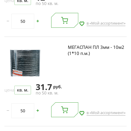
цена
кв. м.
по 50 кв. м.
в «Мой ассортимент»
МЕГАСПАН ПЛ 3мм - 10м2
(1*10 п.м.)
31.7
руб.
цена
кв. м.
по 50 кв. м.
в «Мой ассортимент»