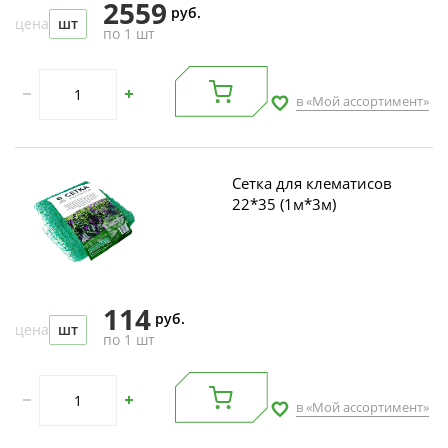
2559
руб.
цена
шт
по 1 шт
в «Мой ассортимент»
Сетка для клематисов
22*35 (1м*3м)
114
руб.
цена
шт
по 1 шт
в «Мой ассортимент»