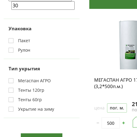
Упаковка
Пакет
Рулон
Тип укрытия
МЕГАСПАН АГРО 1
Мегаспан АГРО
(3,2*500п.м.)
Тенты 120гр
Тенты 60гр
2
цена
пог. м.
Укрытие на зиму
по