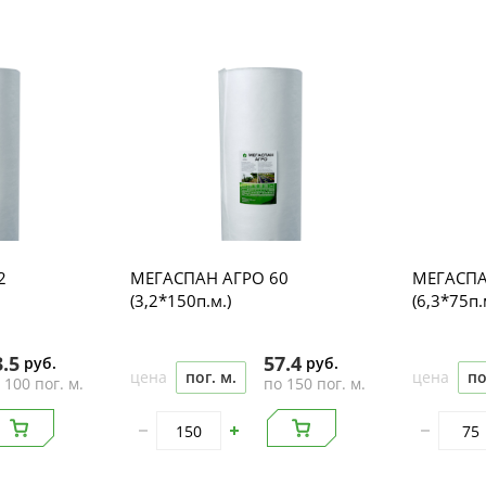
2
МЕГАСПАН АГРО 60
МЕГАСПА
(3,2*150п.м.)
(6,3*75п.
3.5
57.4
руб.
руб.
цена
пог. м.
цена
по
 100 пог. м.
по 150 пог. м.