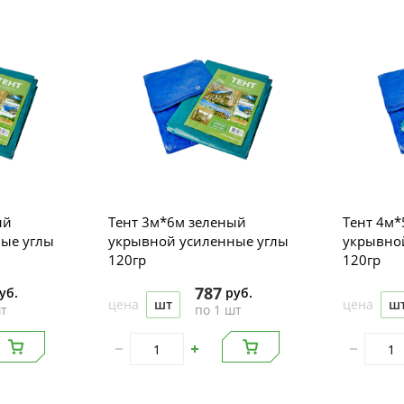
ый
Тент 3м*6м зеленый
Тент 4м*
ые углы
укрывной усиленные углы
укрывно
120гр
120гр
787
уб.
руб.
цена
шт
цена
ш
шт
по 1 шт