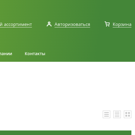
й ассортимент
Авторизоваться
Корзина
пании
Контакты