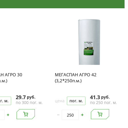
Н АГРО 30
МЕГАСПАН АГРО 42
.м.)
(3,2*250п.м.)
29.7
41.3
руб.
руб.
г. м.
цена
пог. м.
по 300 пог. м.
по 250 пог. м.