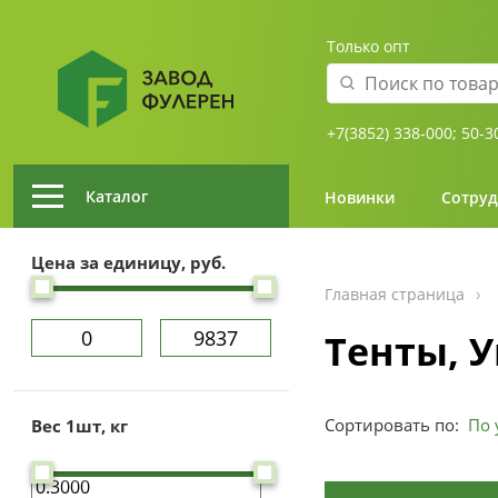
Только опт
+7(3852) 338-000;
50-3
Каталог
Новинки
Сотруд
Цена за единицу, руб.
Главная страница
Тенты, 
Сортировать по:
Вес 1шт, кг