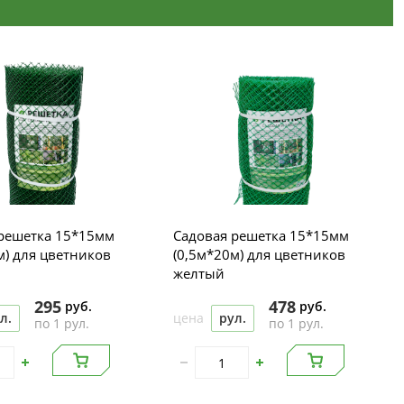
решетка 15*15мм
Садовая решетка 15*15мм
м) для цветников
(0,5м*20м) для цветников
желтый
295
478
руб.
руб.
л.
цена
рул.
по 1 рул.
по 1 рул.