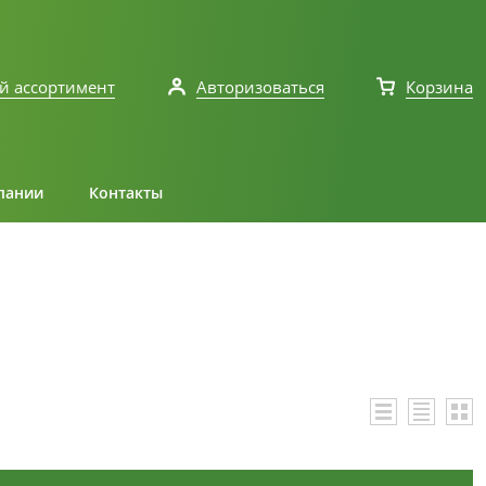
й ассортимент
Авторизоваться
Корзина
пании
Контакты