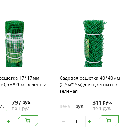
решетка 17*17мм
Садовая решетка 40*40мм
(0,5м*20м) зелёный
(0,5м* 5м) для цветников
зеленая
797
311
руб.
руб.
л.
цена
рул.
по 1 рул.
по 1 рул.