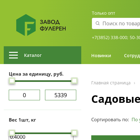
Только опт
+7(3852) 338-000;
50-3
Каталог
Новинки
Сотруд
Цена за единицу, руб.
Главная страница
Садовые
Сортировать по:
Вес 1шт, кг