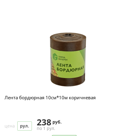
Лента бордюрная 10см*10м коричневая
238
руб.
цена
рул.
по 1 рул.