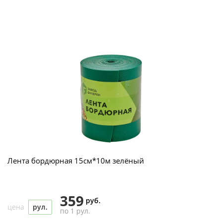
Лента бордюрная 15см*10м зелёный
359
руб.
цена
рул.
по 1 рул.