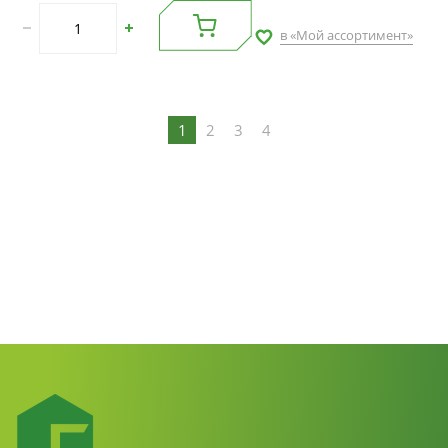
в «Мой ассортимент»
1
2
3
4