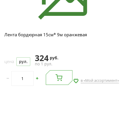
Лента бордюрная 15см* 9м оранжевая
324
руб.
цена
рул.
по 1 рул.
в «Мой ассортимент»