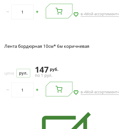
в «Мой ассортимент»
Лента бордюрная 10см* 6м коричневая
147
руб.
цена
рул.
по 1 рул.
в «Мой ассортимент»