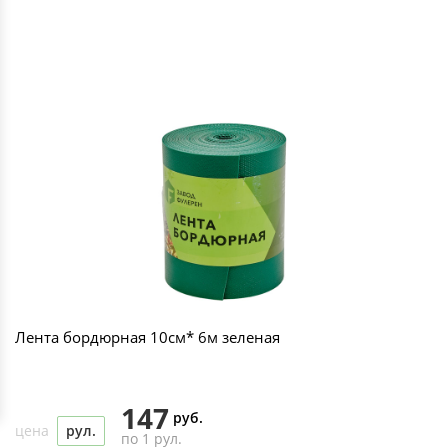
Лента бордюрная 10см* 6м зеленая
147
руб.
цена
рул.
по 1 рул.