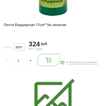
Лента бордюрная 15см* 9м зеленая
324
руб.
цена
рул.
по 1 рул.
в «Мой ассортимент»