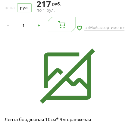
217
руб.
цена
рул.
по 1 рул.
в «Мой ассортимент»
Лента бордюрная 10см* 9м оранжевая