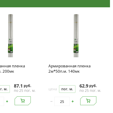
анная пленка
Армированная пленка
. 200мк
2м*50п.м. 140мк
87.1
62.9
руб.
руб.
г. м.
цена
пог. м.
по 25 пог. м.
по 25 пог. м.