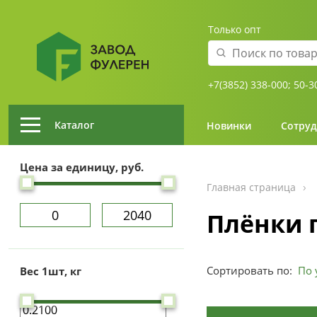
Только опт
+7(3852) 338-000;
50-3
Каталог
Новинки
Сотруд
Цена за единицу, руб.
Главная страница
Плёнки 
Сортировать по:
Вес 1шт, кг