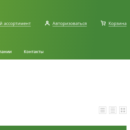
й ассортимент
Авторизоваться
Корзина
пании
Контакты