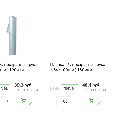
/э прозрачная (рукав
Пленка п/э прозрачная (рукав
п.м.) 120мкм
1,5м*100п.м.) 150мкм
39.3
48.1
руб.
руб.
г. м.
цена
пог. м.
по 100 пог. м.
по 100 пог. м.