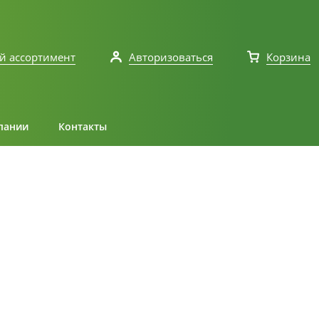
й ассортимент
Авторизоваться
Корзина
пании
Контакты