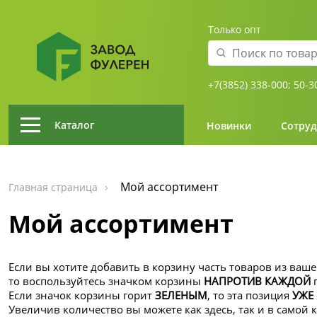
Только опт
+7(3852) 338-000;
50-3
Каталог
Новинки
Сотруд
Мой ассортимент
Главная страница
Мой ассортимент
Если вы хотите добавить в корзину часть товаров из ваше
то воспользуйтесь значком корзины
НАПРОТИВ КАЖДОЙ
п
Если значок корзины горит
ЗЕЛЕНЫМ
, то эта позиция
УЖЕ
Увеличив количество вы можете как здесь, так и в самой 