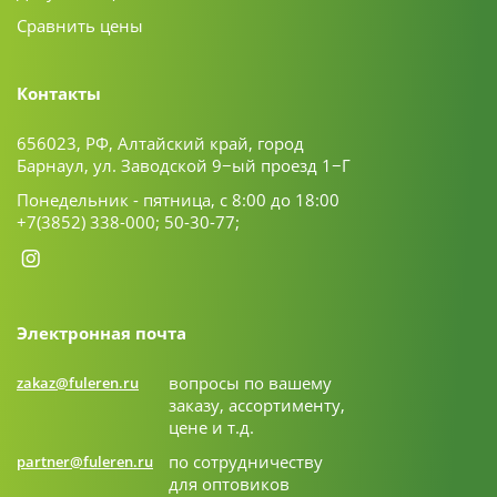
Сравнить цены
Контакты
656023, РФ, Алтайский край, город
Барнаул, ул. Заводской 9−ый проезд 1−Г
Понедельник - пятница, с 8:00 до 18:00
+7(3852) 338-000;
50-30-77;
Электронная почта
вопросы по вашему
zakaz@fuleren.ru
заказу, ассортименту,
цене и т.д.
по сотрудничеству
partner@fuleren.ru
для оптовиков