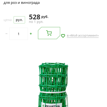
для роз и винограда
528
руб.
цена
рул.
по 1 рул.
в «Мой ассортимент»