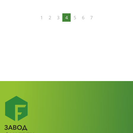
1
2
3
4
5
6
7