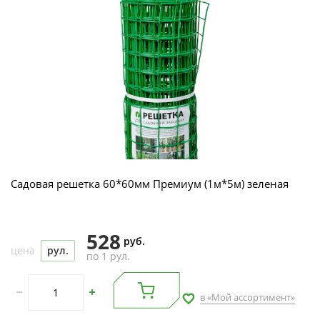
Садовая решетка 60*60мм Премиум (1м*5м) зеленая
528
руб.
цена
рул.
по 1 рул.
в «Мой ассортимент»