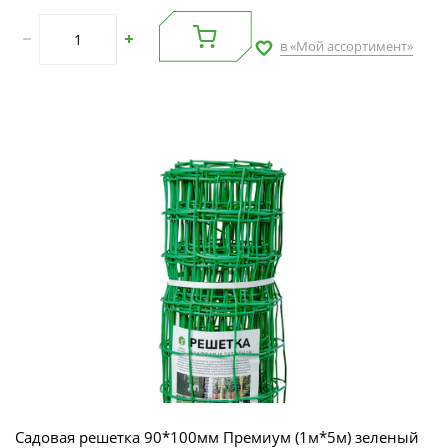
в «Мой ассортимент»
Садовая решетка 90*100мм Премиум (1м*5м) зеленый