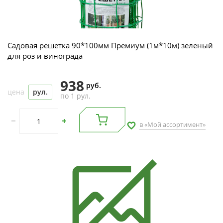
Садовая решетка 90*100мм Премиум (1м*10м) зеленый
для роз и винограда
938
руб.
цена
рул.
по 1 рул.
в «Мой ассортимент»