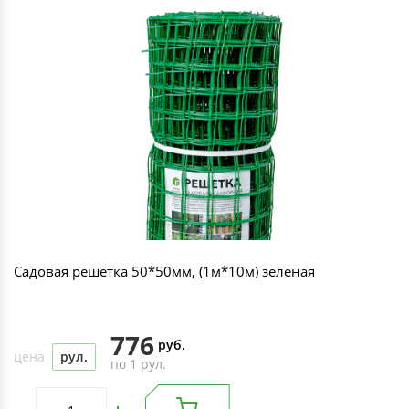
Садовая решетка 50*50мм, (1м*10м) зеленая
776
руб.
цена
рул.
по 1 рул.