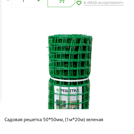
в «Мой ассортимент»
Садовая решетка 50*50мм, (1м*20м) зеленая