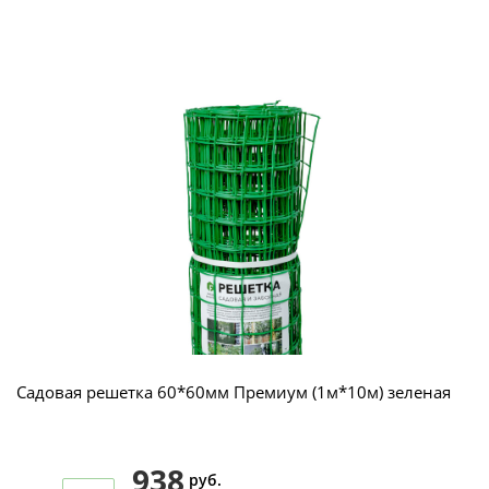
Садовая решетка 60*60мм Премиум (1м*10м) зеленая
938
руб.