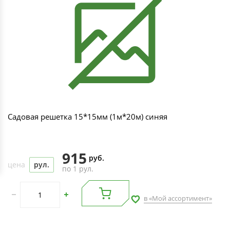
Садовая решетка 15*15мм (1м*20м) синяя
915
руб.
цена
рул.
по 1 рул.
в «Мой ассортимент»