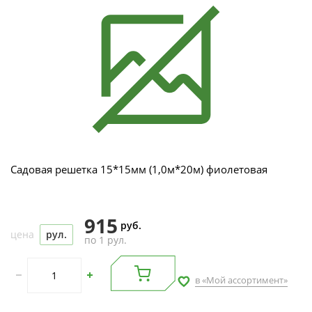
Садовая решетка 15*15мм (1,0м*20м) фиолетовая
915
руб.
цена
рул.
по 1 рул.
в «Мой ассортимент»