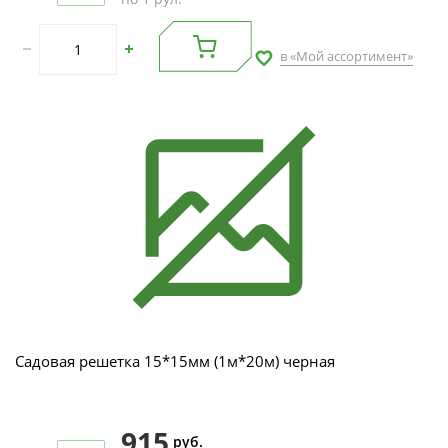
в «Мой ассортимент»
Садовая решетка 15*15мм (1м*20м) черная
915
руб.