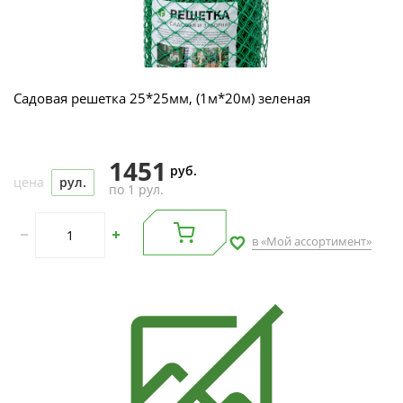
Садовая решетка 25*25мм, (1м*20м) зеленая
1451
руб.
цена
рул.
по 1 рул.
в «Мой ассортимент»