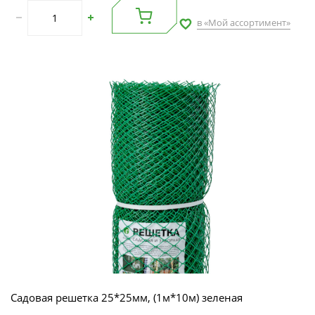
в «Мой ассортимент»
Садовая решетка 25*25мм, (1м*10м) зеленая