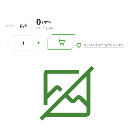
0
руб.
цена
рул.
по 1 рул.
в «Мой ассортимент»