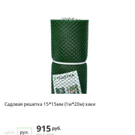
Садовая решетка 15*15мм (1м*20м) хаки
915
руб.
цена
рул.
по 1 рул.