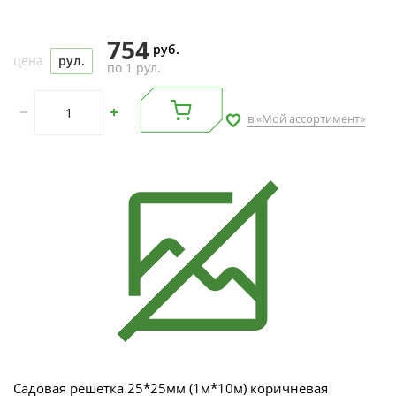
754
руб.
цена
рул.
по 1 рул.
в «Мой ассортимент»
Садовая решетка 25*25мм (1м*10м) коричневая