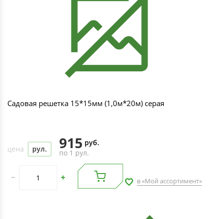
Садовая решетка 15*15мм (1,0м*20м) серая
915
руб.
цена
рул.
по 1 рул.
в «Мой ассортимент»