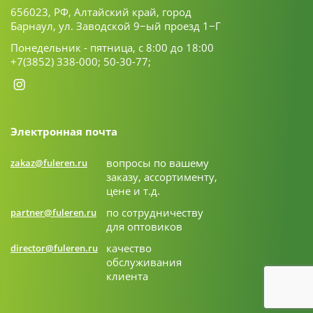
656023, РФ, Алтайский край, город
Барнаул, ул. Заводской 9−ый проезд 1−Г
Понедельник - пятница, с 8:00 до 18:00
+7(3852) 338-000;
50-30-77;
Электронная почта
вопросы по вашему
zakaz@fuleren.ru
заказу, ассортименту,
цене и т.д.
по сотрудничеству
partner@fuleren.ru
для оптовиков
качество
director@fuleren.ru
обслуживания
клиента