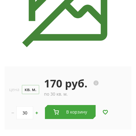
170 руб.
цена
кв. м.
по 30 кв. м.
В корзину