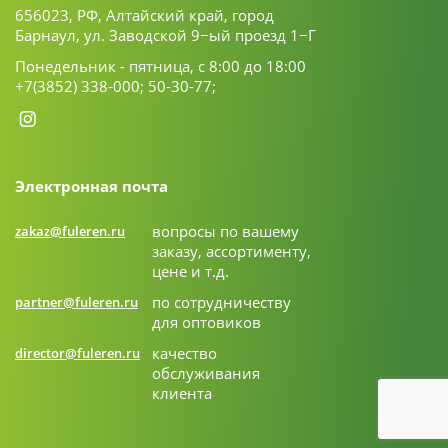
656023, РФ, Алтайский край, город
Барнаул, ул. Заводской 9−ый проезд 1−Г
Понедельник - пятница, с 8:00 до 18:00
+7(3852) 338-000;
50-30-77;
Электронная почта
вопросы по вашему
zakaz@fuleren.ru
заказу, ассортименту,
цене и т.д.
по сотрудничеству
partner@fuleren.ru
для оптовиков
качество
director@fuleren.ru
обслуживания
клиента