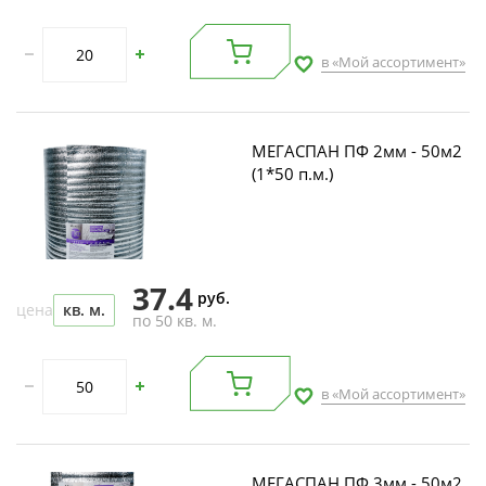
в «Мой ассортимент»
МЕГАСПАН ПФ 2мм - 50м2
(1*50 п.м.)
37.4
руб.
цена
кв. м.
по 50 кв. м.
в «Мой ассортимент»
МЕГАСПАН ПФ 3мм - 50м2