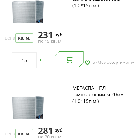
(1,0*15п.м.)
231
руб.
цена
кв. м.
по 15 кв. м.
в «Мой ассортимент»
МЕГАСПАН ПЛ
самоклеющийся 20мм
(1,0*15п.м.)
281
руб.
цена
кв. м.
по 20 кв. м.