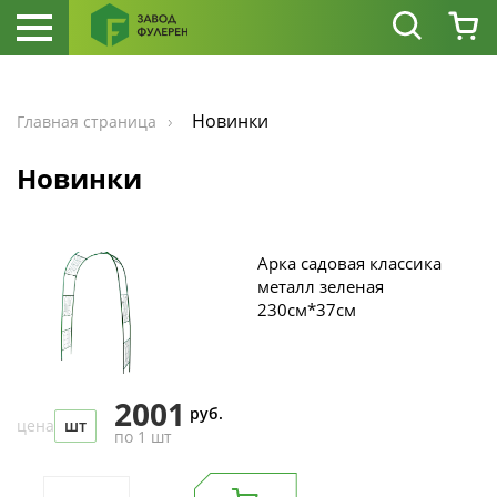
Новинки
Главная страница
Новинки
Арка садовая классика
металл зеленая
230см*37см
2001
руб.
цена
шт
по 1 шт