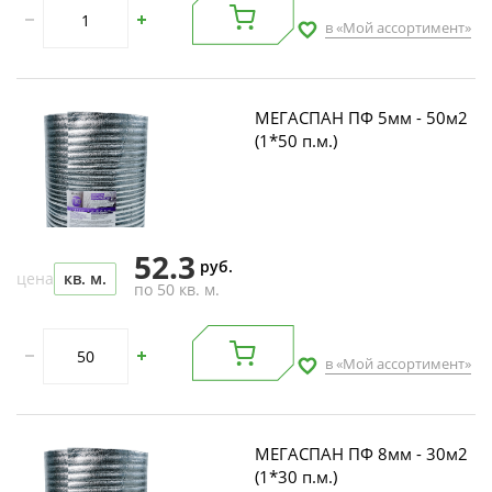
в «Мой ассортимент»
МЕГАСПАН ПФ 5мм - 50м2
(1*50 п.м.)
52.3
руб.
цена
кв. м.
по 50 кв. м.
в «Мой ассортимент»
МЕГАСПАН ПФ 8мм - 30м2
(1*30 п.м.)