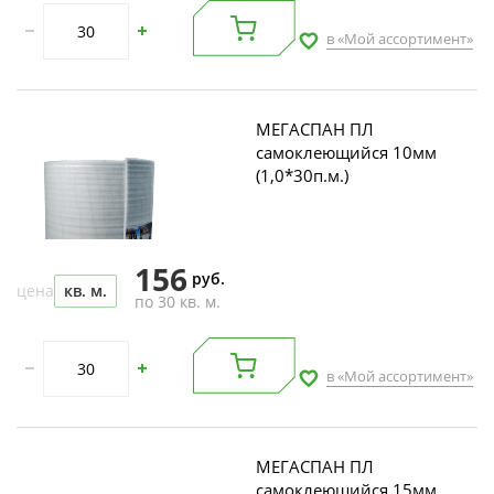
в «Мой ассортимент»
МЕГАСПАН ПЛ
самоклеющийся 10мм
(1,0*30п.м.)
156
руб.
цена
кв. м.
по 30 кв. м.
в «Мой ассортимент»
МЕГАСПАН ПЛ
самоклеющийся 15мм