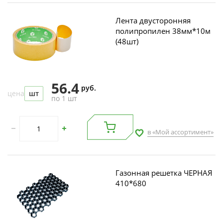
Лента двусторонняя
полипропилен 38мм*10м
(48шт)
56.4
руб.
цена
шт
по 1 шт
в «Мой ассортимент»
Газонная решетка ЧЕРНАЯ
410*680