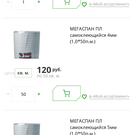
в «Мой ассортимент»
МЕГАСПАН ПЛ
самоклеющийся 4мм
(1,0*50п.м.)
120
руб.
цена
кв. м.
по 50 кв. м.
в «Мой ассортимент»
МЕГАСПАН ПЛ
самоклеющийся 5мм
(1,0*50п.м.)