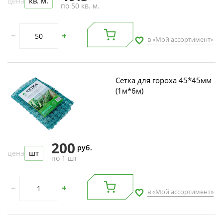
цена
кв. м.
по 50 кв. м.
в «Мой ассортимент»
Сетка для гороха 45*45мм
(1м*6м)
200
руб.
цена
шт
по 1 шт
в «Мой ассортимент»