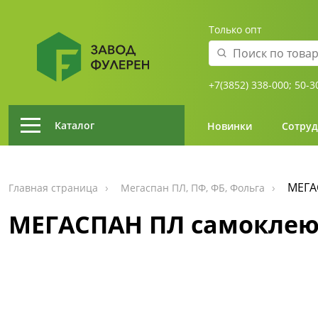
Только опт
+7(3852) 338-000;
50-3
Каталог
Новинки
Сотруд
МЕГА
Главная страница
Мегаспан ПЛ, ПФ, ФБ, Фольга
МЕГАСПАН ПЛ самоклеющ