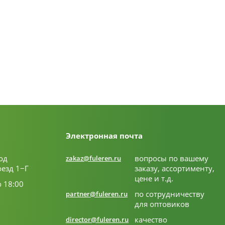
Электронная почта
од
вопросы по вашему
zakaz@fuleren.ru
оезд 1−Г
заказу, ассортименту,
цене и т.д.
о 18:00
по сотрудничеству
partner@fuleren.ru
для оптовиков
качество
director@fuleren.ru