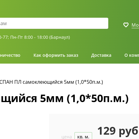
Мо
0-77;
Пн-Пт 8:00 - 18:00 (Барнаул)
ничество
Как оформить заказ
Доставка
О ком
СПАН ПЛ самоклеющийся 5мм (1,0*50п.м.)
ийся 5мм (1,0*50п.м.)
129 руб
цена
кв. м.