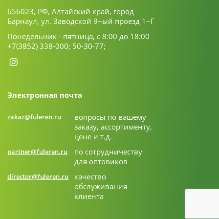
656023, РФ, Алтайский край, город
Барнаул, ул. Заводской 9−ый проезд 1−Г
Понедельник - пятница, с 8:00 до 18:00
+7(3852) 338-000;
50-30-77;
Электронная почта
вопросы по вашему
zakaz@fuleren.ru
заказу, ассортименту,
цене и т.д.
по сотрудничеству
partner@fuleren.ru
для оптовиков
качество
director@fuleren.ru
обслуживания
клиента