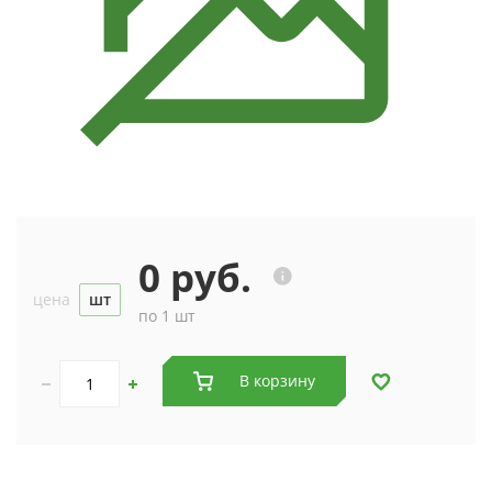
0 руб.
цена
шт
по 1 шт
В корзину