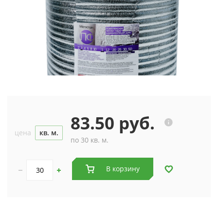
83.50 руб.
цена
кв. м.
по 30 кв. м.
В корзину