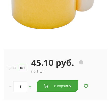
45.10 руб.
цена
шт
по 1 шт
В корзину