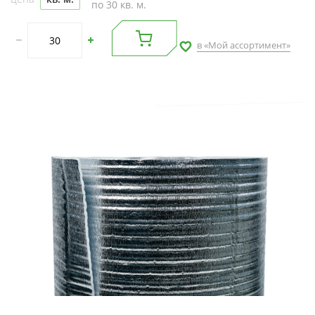
по 30 кв. м.
в «Мой ассортимент»