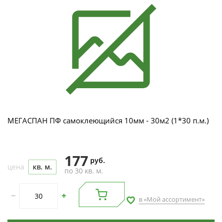
МЕГАСПАН ПФ самоклеющийся 10мм - 30м2 (1*30 п.м.)
177
руб.
цена
кв. м.
по 30 кв. м.
в «Мой ассортимент»