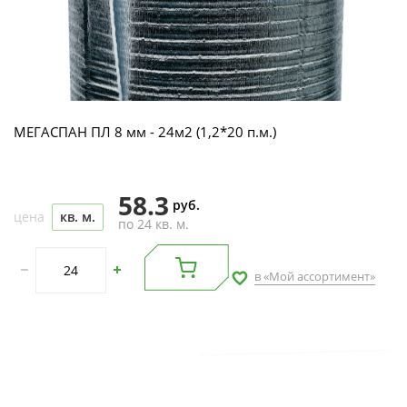
МЕГАСПАН ПЛ 8 мм - 24м2 (1,2*20 п.м.)
58.3
руб.
цена
кв. м.
по 24 кв. м.
в «Мой ассортимент»