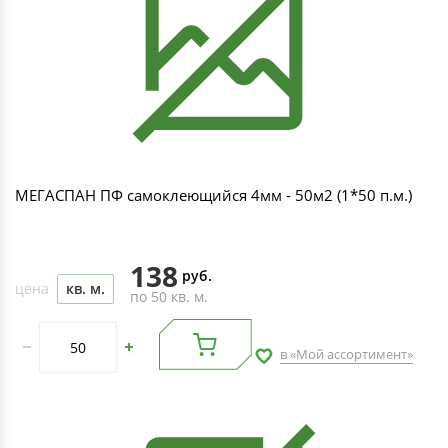
МЕГАСПАН ПФ самоклеющийся 4мм - 50м2 (1*50 п.м.)
138
руб.
цена
кв. м.
по 50 кв. м.
в «Мой ассортимент»