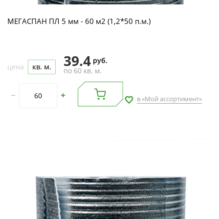
МЕГАСПАН ПЛ 5 мм - 60 м2 (1,2*50 п.м.)
39.4
руб.
цена
кв. м.
по 60 кв. м.
в «Мой ассортимент»