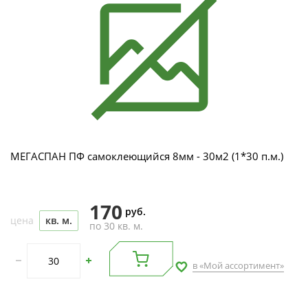
МЕГАСПАН ПФ самоклеющийся 8мм - 30м2 (1*30 п.м.)
170
руб.
цена
кв. м.
по 30 кв. м.
в «Мой ассортимент»