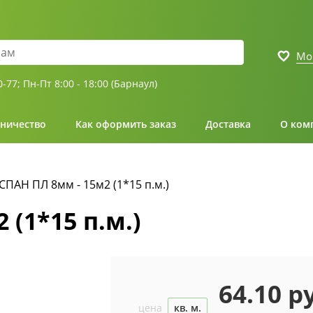
Мо
0-77;
Пн-Пт 8:00 - 18:00 (Барнаул)
ничество
Как оформить заказ
Доставка
О ком
ПАН ПЛ 8мм - 15м2 (1*15 п.м.)
(1*15 п.м.)
64.10 р
цена
кв. м.