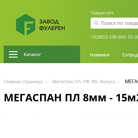
Только опт
+7(3852) 338-000;
50-3
Каталог
Новинки
Сотруд
МЕГАС
Главная страница
Мегаспан ПЛ, ПФ, ФБ, Фольга
МЕГАСПАН ПЛ 8мм - 15м2 