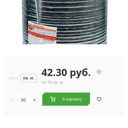
42.30 руб.
цена
кв. м.
по 50 кв. м.
В корзину