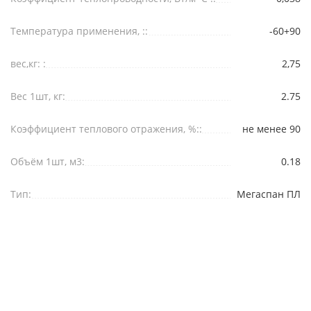
Температура применения, ::
-60+90
вес,кг: :
2,75
Вес 1шт, кг:
2.75
Коэффициент теплового отражения, %::
не менее 90
Объём 1шт, м3:
0.18
Тип:
Мегаспан ПЛ