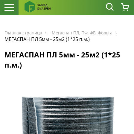
Главная страница
Мегаспан ПЛ, ПФ, ФБ, Фольга
МЕГАСПАН ПЛ 5мм - 25м2 (1*25 п.м.)
МЕГАСПАН ПЛ 5мм - 25м2 (1*25
п.м.)