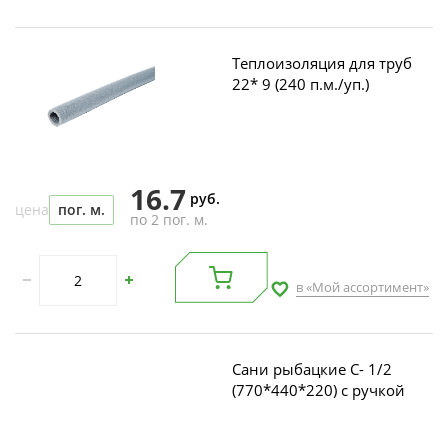
Теплоизоляция для труб
22* 9 (240 п.м./уп.)
16.7
руб.
цена
пог. м.
по 2 пог. м.
в «Мой ассортимент»
Сани рыбацкие С- 1/2
(770*440*220) с ручкой