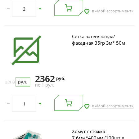
в «Мой ассортимент»
Сетка затеняющая/
фасадная 35гр 3м* 50м
2362
руб.
цена
рул.
по 1 рул.
в «Мой ассортимент»
Хомут / стяжка
7,6мм*400мм (100шт в