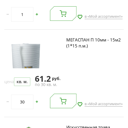
в «Мой ассортимент»
МЕГАСПАН П 10мм - 15м2
(1*15 п.м.)
61.2
руб.
цена
кв. м.
по 30 кв. м.
в «Мой ассортимент»
Искусственная трава