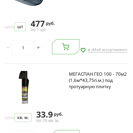
477
руб.
цена
шт
по 1 шт
в «Мой ассортимент»
МЕГАСПАН ГЕО 100 - 70м2
(1,6м*43,75п.м.) под
тротуарную плитку
33.9
руб.
цена
кв. м.
по 70 кв. м.