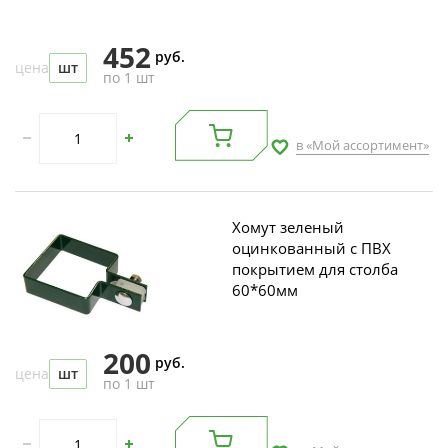
452
руб.
цена
шт
по 1 шт
в «Мой ассортимент»
Хомут зеленый
оцинкованный с ПВХ
покрытием для столба
60*60мм
200
руб.
цена
шт
по 1 шт