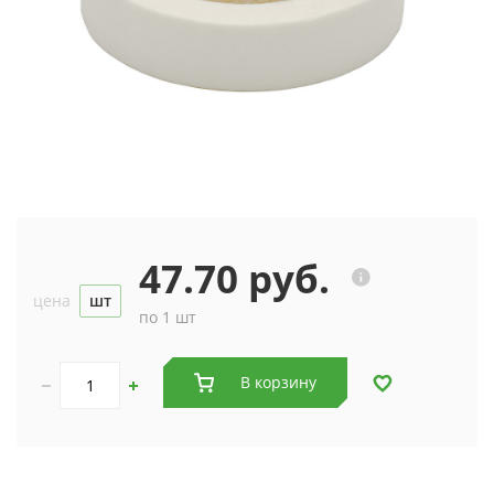
47.70 руб.
цена
шт
по 1 шт
В корзину