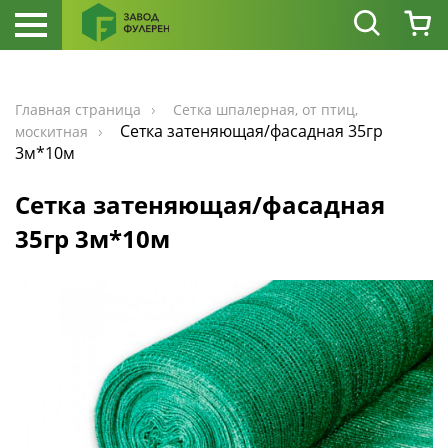
Главная страница
Сетка шпалерная, от птиц,
Сетка затеняющая/фасадная 35гр
москитная
3м*10м
Сетка затеняющая/фасадная
35гр 3м*10м