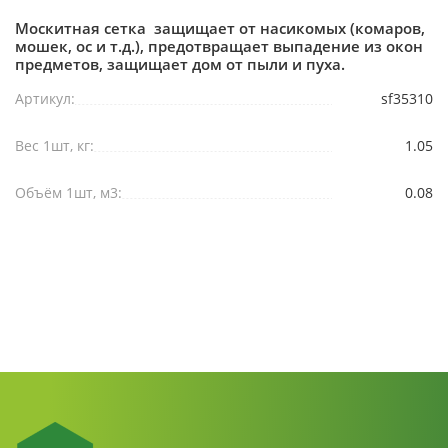
Москитная сетка защищает от насикомых (комаров,
мошек, ос и т.д.), предотвращает выпадение из окон
предметов, защищает дом от пыли и пуха.
Артикул:
sf35310
Вес 1шт, кг:
1.05
Объём 1шт, м3:
0.08