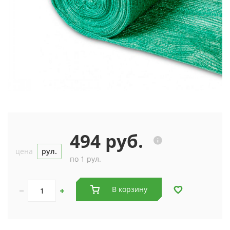
494 руб.
цена
рул.
по 1 рул.
В корзину