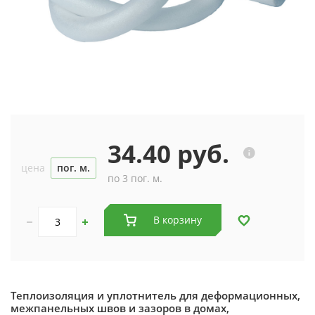
34.40 руб.
цена
пог. м.
по 3 пог. м.
В корзину
Теплоизоляция и уплотнитель для деформационных,
межпанельных швов и зазоров в домах,