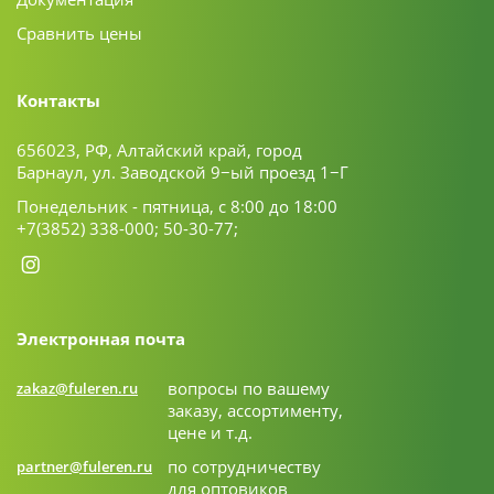
Сравнить цены
Контакты
656023, РФ, Алтайский край, город
Барнаул, ул. Заводской 9−ый проезд 1−Г
Понедельник - пятница, с 8:00 до 18:00
+7(3852) 338-000;
50-30-77;
Электронная почта
вопросы по вашему
zakaz@fuleren.ru
заказу, ассортименту,
цене и т.д.
по сотрудничеству
partner@fuleren.ru
для оптовиков