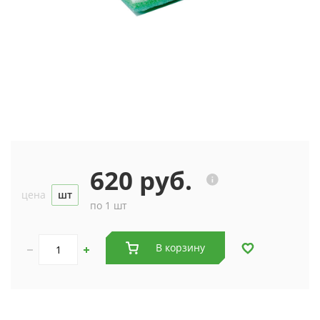
620 руб.
цена
шт
по 1 шт
В корзину