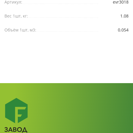
Артикул:
evr3018
Вес 1шт, кг:
1.08
Объём 1шт, м3:
0.054