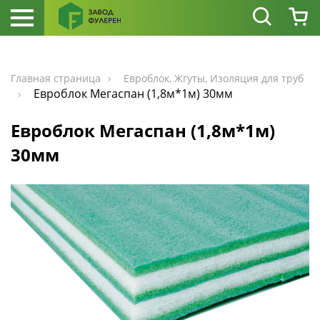
Главная страница
Евроблок, Жгуты, Изоляция для труб
Евроблок Мегаспан (1,8м*1м) 30мм
Евроблок Мегаспан (1,8м*1м)
30мм