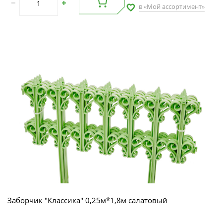
в «Мой ассортимент»
Заборчик "Классика" 0,25м*1,8м салатовый