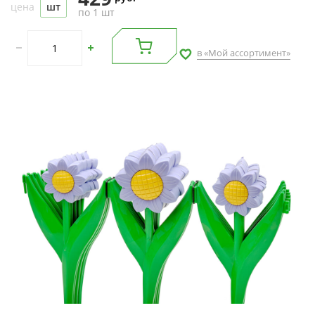
цена
шт
по 1 шт
в «Мой ассортимент»