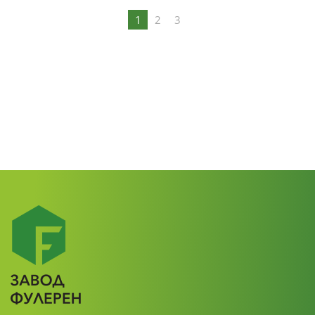
1
2
3