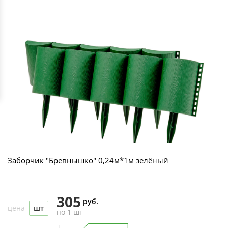
Заборчик "Бревнышко" 0,24м*1м зелёный
305
руб.
цена
шт
по 1 шт