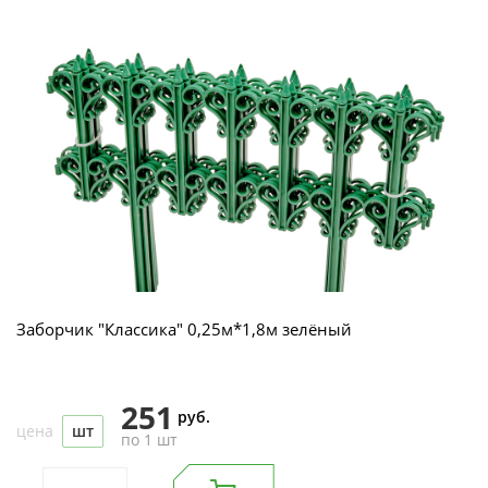
Заборчик "Классика" 0,25м*1,8м зелёный
251
руб.
цена
шт
по 1 шт