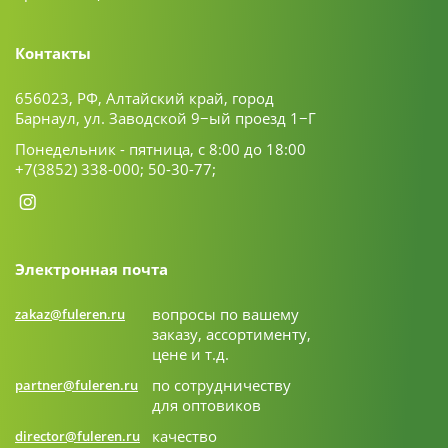
Контакты
656023, РФ, Алтайский край, город
Барнаул, ул. Заводской 9−ый проезд 1−Г
Понедельник - пятница, с 8:00 до 18:00
+7(3852) 338-000;
50-30-77;
Электронная почта
вопросы по вашему
zakaz@fuleren.ru
заказу, ассортименту,
цене и т.д.
по сотрудничеству
partner@fuleren.ru
для оптовиков
качество
director@fuleren.ru