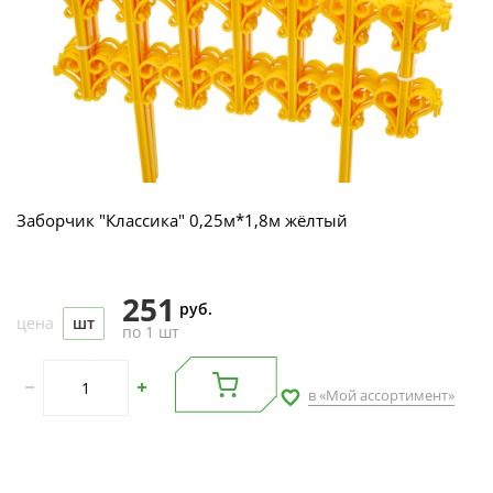
Заборчик "Классика" 0,25м*1,8м жёлтый
251
руб.
цена
шт
по 1 шт
в «Мой ассортимент»