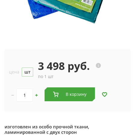
3 498 руб.
цена
шт
по 1 шт
В корзину
изготовлен из особо прочной ткани,
ламинированной с двух сторон