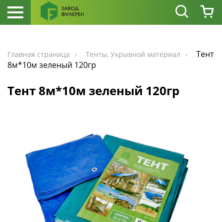
Тент
Главная страница
Тенты, Укрывной материал
8м*10м зеленый 120гр
Тент 8м*10м зеленый 120гр