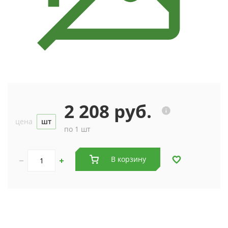
2 208 руб.
цена
шт
по 1 шт
В корзину