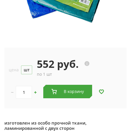
552 руб.
цена
шт
по 1 шт
В корзину
изготовлен из особо прочной ткани,
ламинированной с двух сторон