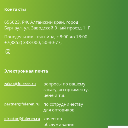
Контакты
656023, РФ, Алтайский край, город
Барнаул, ул. Заводской 9−ый проезд 1−Г
Понедельник - пятница, с 8:00 до 18:00
+7(3852) 338-000;
50-30-77;
Электронная почта
вопросы по вашему
zakaz@fuleren.ru
заказу, ассортименту,
цене и т.д.
по сотрудничеству
partner@fuleren.ru
для оптовиков
качество
director@fuleren.ru
обслуживания