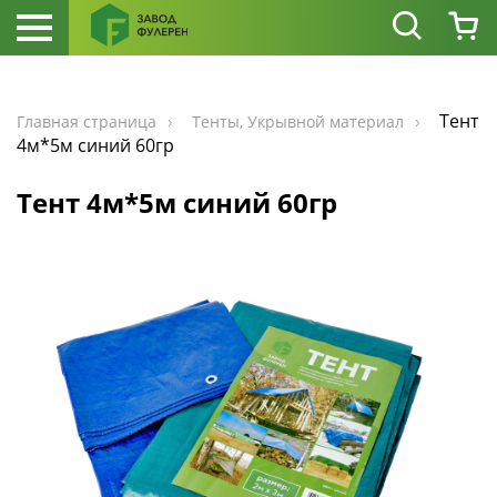
Тент
Главная страница
Тенты, Укрывной материал
4м*5м синий 60гр
Тент 4м*5м синий 60гр