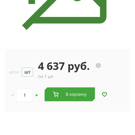
4 637 руб.
цена
шт
по 1 шт
В корзину