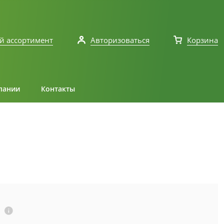
й ассортимент
Авторизоваться
Корзина
пании
Контакты