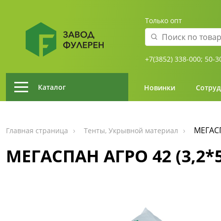
Только опт
+7(3852) 338-000;
50-3
Каталог
Новинки
Сотруд
МЕГАСП
Главная страница
Тенты, Укрывной материал
МЕГАСПАН АГРО 42 (3,2*5