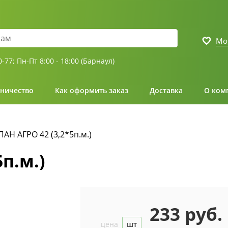
Мо
0-77;
Пн-Пт 8:00 - 18:00 (Барнаул)
ничество
Как оформить заказ
Доставка
О ком
АН АГРО 42 (3,2*5п.м.)
п.м.)
233 руб.
цена
шт