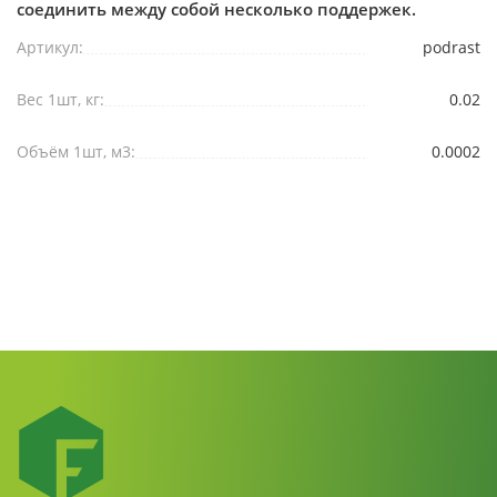
соединить между собой несколько поддержек.
Артикул:
podrast
Вес 1шт, кг:
0.02
Объём 1шт, м3:
0.0002