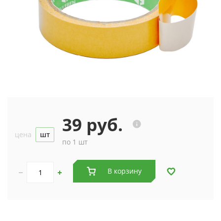
39 руб.
цена
шт
по 1 шт
В корзину