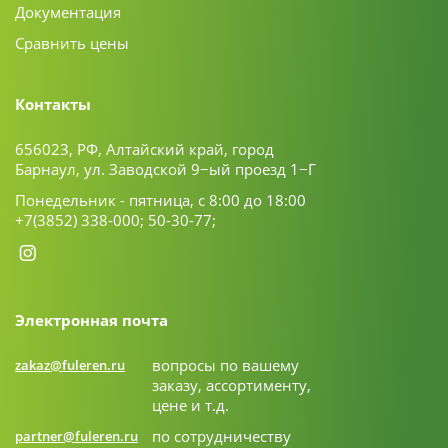
Документация
Сравнить цены
Контакты
656023, РФ, Алтайский край, город
Барнаул, ул. Заводской 9−ый проезд 1−Г
Понедельник - пятница, с 8:00 до 18:00
+7(3852) 338-000;
50-30-77;
Электронная почта
вопросы по вашему
zakaz@fuleren.ru
заказу, ассортименту,
цене и т.д.
по сотрудничеству
partner@fuleren.ru