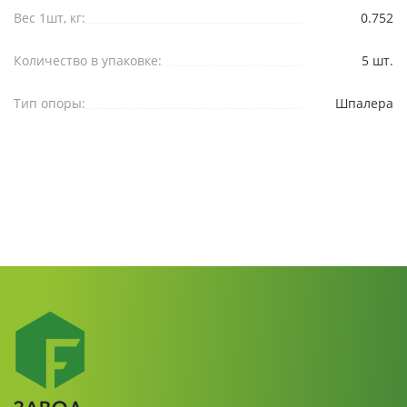
Вес 1шт, кг:
0.752
Количество в упаковке:
5 шт.
Тип опоры:
Шпалера