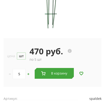
470 руб.
цена
шт
по 5 шт
В корзину
Артикул:
spaldek