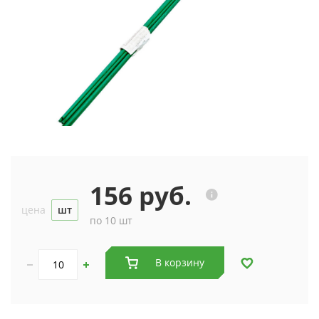
156 руб.
цена
шт
по 10 шт
В корзину