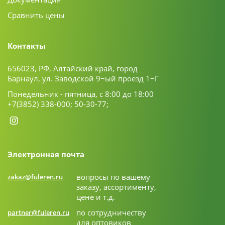
Сравнить цены
Контакты
656023, РФ, Алтайский край, город
Барнаул, ул. Заводской 9−ый проезд 1−Г
Понедельник - пятница, с 8:00 до 18:00
+7(3852) 338-000;
50-30-77;
Электронная почта
вопросы по вашему
zakaz@fuleren.ru
заказу, ассортименту,
цене и т.д.
по сотрудничеству
partner@fuleren.ru
для оптовиков