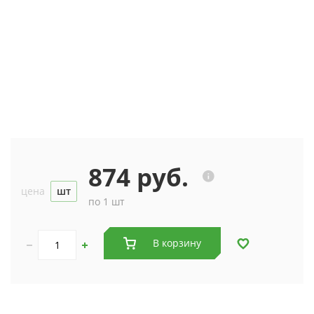
874 руб.
цена
шт
по 1 шт
В корзину