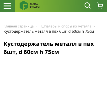
Главная страница
Шпалеры и опоры из металла
Кустодержатель металл в пвх 6шт, d 60см h 75см
Кустодержатель металл в пвх
6шт, d 60см h 75см