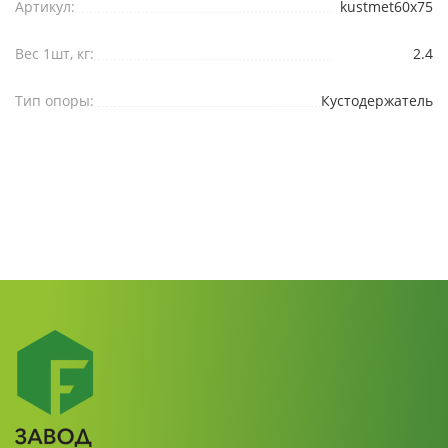
Артикул:
kustmet60x75
Вес 1шт, кг:
2.4
Тип опоры:
Кустодержатель