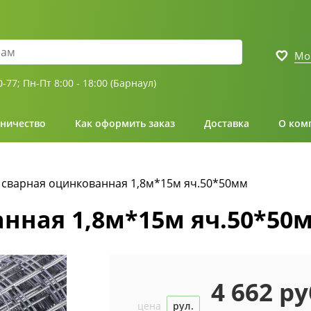
Мо
0-77;
Пн-Пт 8:00 - 18:00 (Барнаул)
ничество
Как оформить заказ
Доставка
О ком
 сварная оцинкованная 1,8м*15м яч.50*50мм
анная 1,8м*15м яч.50*50
4 662 ру
цена
рул.