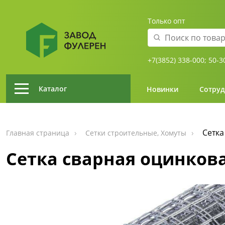
Только опт
+7(3852) 338-000;
50-3
Каталог
Новинки
Сотруд
Сетка
Главная страница
Сетки строительные, Хомуты
Сетка сварная оцинков