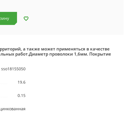
рзину
рриторий, а также может применяться в качестве
льных работ.Диаметр проволоки 1,6мм. Покрытие
sso18155050
19.6
0.15
цинкованная