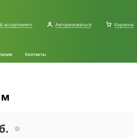
й ассортимент
Авторизоваться
Корзина
пании
Контакты
мм
б.