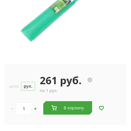
261 руб.
цена
рул.
по 1 рул.
В корзину