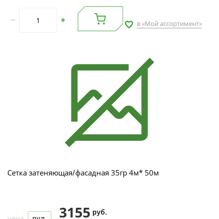
в «Мой ассортимент»
Сетка затеняющая/фасадная 35гр 4м* 50м
3155
руб.
цена
рул.