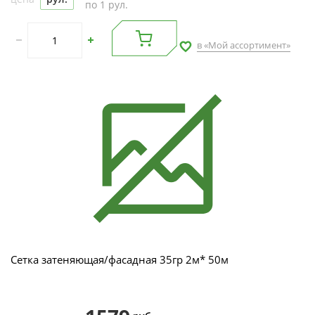
по 1 рул.
в «Мой ассортимент»
Сетка затеняющая/фасадная 35гр 2м* 50м