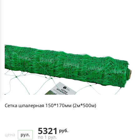
Сетка шпалерная 150*170мм (2м*500м)
5321
руб.
цена
рул.
по 1 рул.