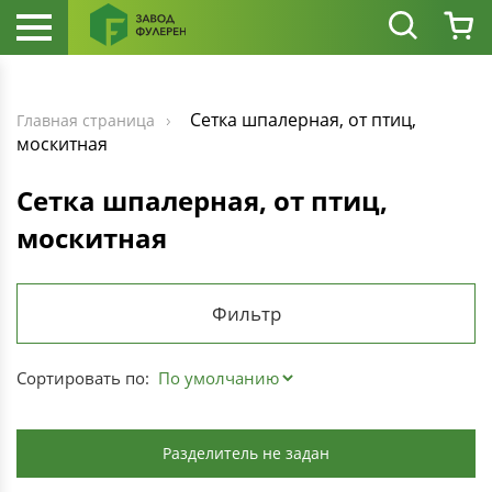
Сетка шпалерная, от птиц,
Главная страница
москитная
Сетка шпалерная, от птиц,
москитная
Фильтр
Сортировать по:
Разделитель не задан