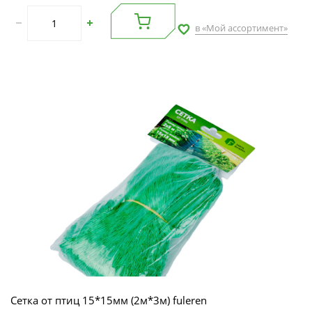
в «Мой ассортимент»
Сетка от птиц 15*15мм (2м*3м) fuleren