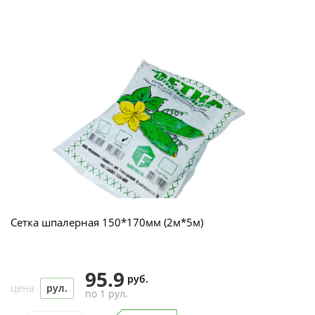
Сетка шпалерная 150*170мм (2м*5м)
95.9
руб.
цена
рул.
по 1 рул.