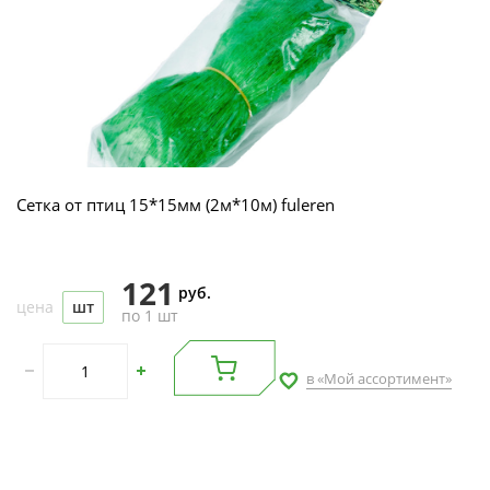
Сетка от птиц 15*15мм (2м*10м) fuleren
121
руб.
цена
шт
по 1 шт
в «Мой ассортимент»