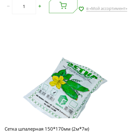
в «Мой ассортимент»
Сетка шпалерная 150*170мм (2м*7м)