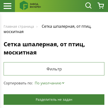
Сетка шпалерная, от птиц,
Главная страница
москитная
Сетка шпалерная, от птиц,
москитная
Фильтр
Сортировать по:
Разделитель не задан