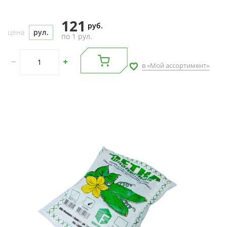
121
руб.
цена
рул.
по 1 рул.
в «Мой ассортимент»