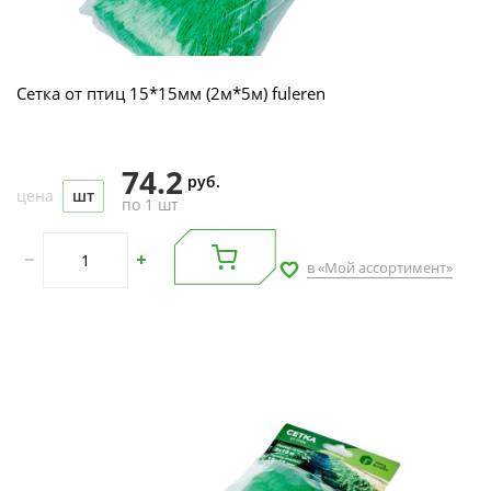
Сетка от птиц 15*15мм (2м*5м) fuleren
74.2
руб.
цена
шт
по 1 шт
в «Мой ассортимент»