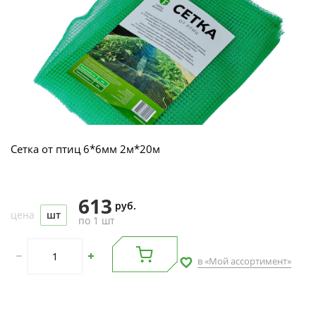
Сетка от птиц 6*6мм 2м*20м
613
руб.
цена
шт
по 1 шт
в «Мой ассортимент»