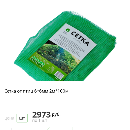
Сетка от птиц 6*6мм 2м*100м
2973
руб.
цена
шт
по 1 шт