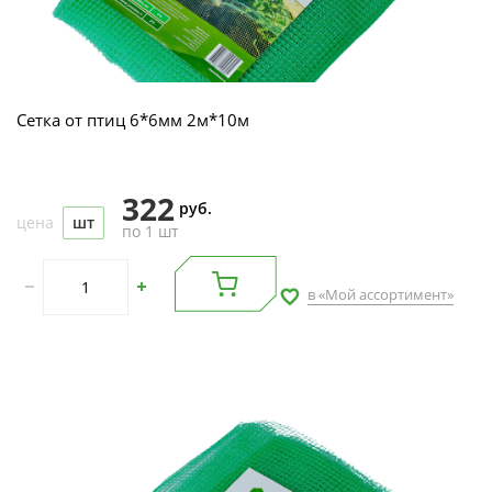
Сетка от птиц 6*6мм 2м*10м
322
руб.
цена
шт
по 1 шт
в «Мой ассортимент»