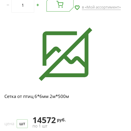
в «Мой ассортимент»
Сетка от птиц 6*6мм 2м*500м
14572
руб.
цена
шт
по 1 шт