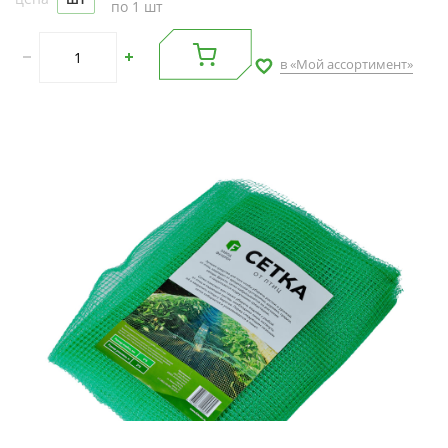
по 1 шт
в «Мой ассортимент»