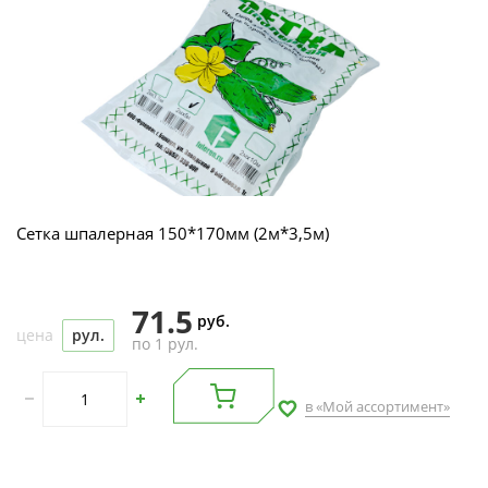
Сетка шпалерная 150*170мм (2м*3,5м)
71.5
руб.
цена
рул.
по 1 рул.
в «Мой ассортимент»