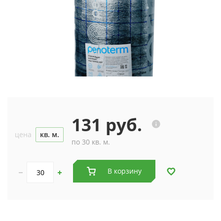
131 руб.
цена
кв. м.
по 30 кв. м.
В корзину