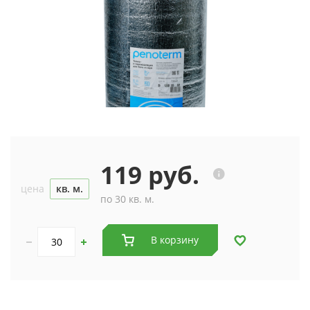
119 руб.
цена
кв. м.
по 30 кв. м.
В корзину