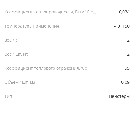
Коэффициент теплопроводности, Вт/м˚С ::
0,034
Температура применения, ::
-40+150
вес,кг: :
2
Вес 1шт, кг:
2
Коэффициент теплового отражения, %::
95
Объём 1шт, м3:
0.09
Тип:
Пенотерм