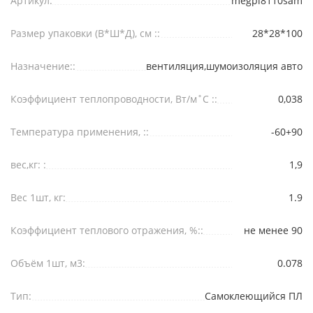
Артикул:
megpl8110sam
Размер упаковки (В*Ш*Д), см ::
28*28*100
Назначение::
вентиляция,шумоизоляция авто
Коэффициент теплопроводности, Вт/м˚С ::
0,038
Температура применения, ::
-60+90
вес,кг: :
1,9
Вес 1шт, кг:
1.9
Коэффициент теплового отражения, %::
не менее 90
Объём 1шт, м3:
0.078
Тип:
Самоклеющийся ПЛ