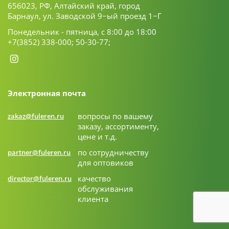
656023, РФ, Алтайский край, город
Барнаул, ул. Заводской 9−ый проезд 1−Г
Понедельник - пятница, с 8:00 до 18:00
+7(3852) 338-000;
50-30-77;
Электронная почта
вопросы по вашему
zakaz@fuleren.ru
заказу, ассортименту,
цене и т.д.
по сотрудничеству
partner@fuleren.ru
для оптовиков
качество
director@fuleren.ru
обслуживания
клиента