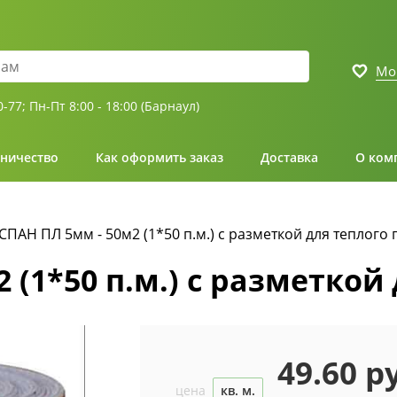
Мо
0-77;
Пн-Пт 8:00 - 18:00 (Барнаул)
ничество
Как оформить заказ
Доставка
О ком
ПАН ПЛ 5мм - 50м2 (1*50 п.м.) с разметкой для теплого 
(1*50 п.м.) с разметкой
49.60 р
цена
кв. м.