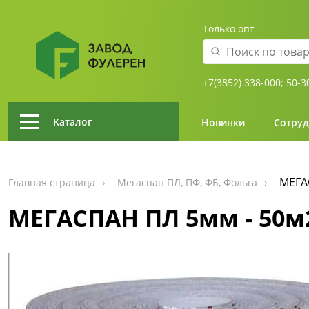
Только опт
+7(3852) 338-000;
50-3
Каталог
Новинки
Сотруд
МЕГАС
Главная страница
Мегаспан ПЛ, ПФ, ФБ, Фольга
МЕГАСПАН ПЛ 5мм - 50м2 