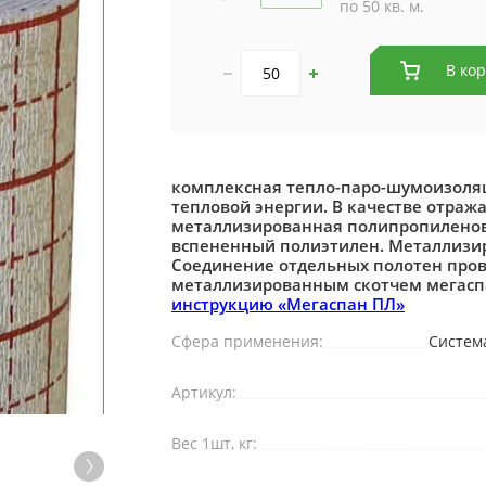
по 50 кв. м.
В ко
комплексная тепло-паро-шумоизоля
тепловой энергии. В качестве отраж
металлизированная полипропиленова
вспененный полиэтилен. Металлизи
Соединение отдельных полотен пров
металлизированным скотчем мегасп
инструкцию «Мегаспан ПЛ»
Сфера применения:
Систем
Артикул:
Вес 1шт, кг: