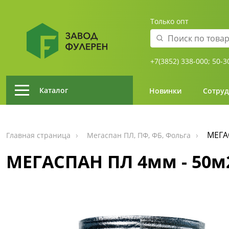
Только опт
+7(3852) 338-000;
50-3
Каталог
Новинки
Сотруд
МЕГАС
Главная страница
Мегаспан ПЛ, ПФ, ФБ, Фольга
МЕГАСПАН ПЛ 4мм - 50м2 