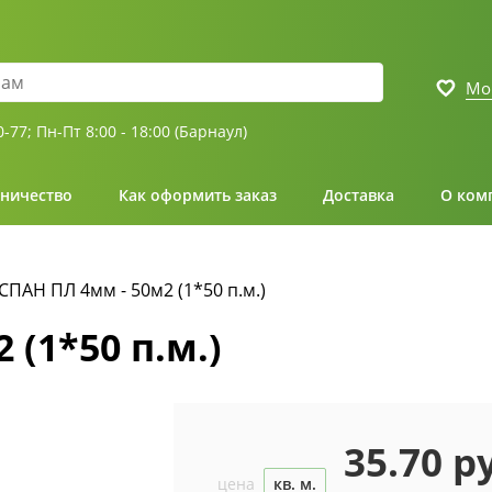
Мо
0-77;
Пн-Пт 8:00 - 18:00 (Барнаул)
ничество
Как оформить заказ
Доставка
О ком
ПАН ПЛ 4мм - 50м2 (1*50 п.м.)
(1*50 п.м.)
35.70 р
цена
кв. м.