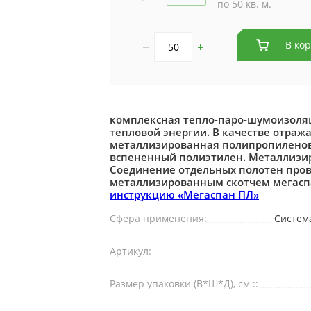
по 50 кв. м.
В ко
комплексная тепло-паро-шумоизоля
тепловой энергии. В качестве отраж
металлизированная полипропиленова
вспененный полиэтилен. Металлизи
Соединение отдельных полотен пров
металлизированным скотчем мегасп
инструкцию «Мегаспан ПЛ»
Сфера применения:
Систем
Артикул:
Размер упаковки (В*Ш*Д), см ::