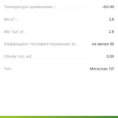
Температура применения, ::
-60+90
вес,кг: :
2,8
Вес 1шт, кг:
2.8
Коэффициент теплового отражения, %::
не менее 90
Объём 1шт, м3:
0.09
Тип:
Мегаспан ПЛ