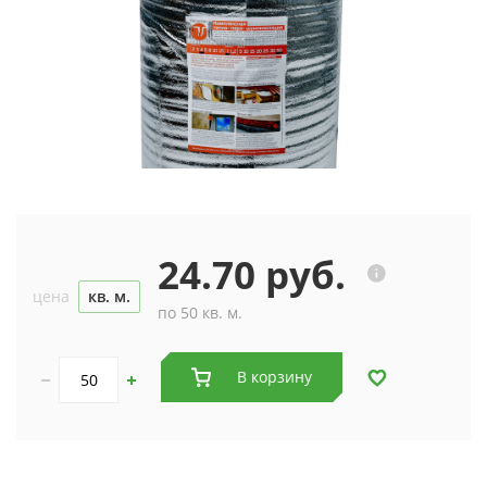
24.70 руб.
цена
кв. м.
по 50 кв. м.
В корзину