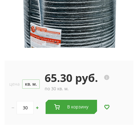
65.30 руб.
цена
кв. м.
по 30 кв. м.
В корзину