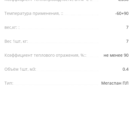
Температура применения, ::
-60+90
вес,кг: :
7
Вес 1шт, кг:
7
Коэффициент теплового отражения, %::
не менее 90
Объём 1шт, м3:
0.4
Тип:
Мегаспан ПЛ