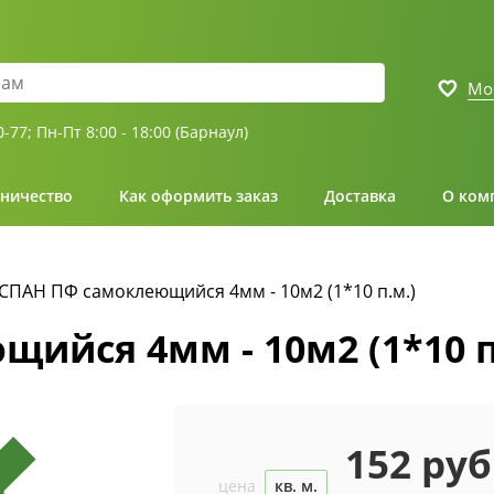
Мо
0-77;
Пн-Пт 8:00 - 18:00 (Барнаул)
ничество
Как оформить заказ
Доставка
О ком
СПАН ПФ самоклеющийся 4мм - 10м2 (1*10 п.м.)
йся 4мм - 10м2 (1*10 п
152 руб
цена
кв. м.