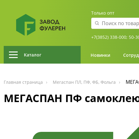
Только опт
+7(3852) 338-000;
50-3
Каталог
Новинки
Сотруд
МЕГА
Главная страница
Мегаспан ПЛ, ПФ, ФБ, Фольга
МЕГАСПАН ПФ самоклеющи