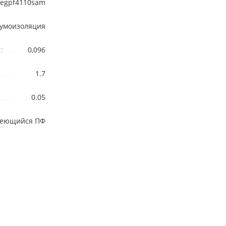
egpf4110sam
шумоизоляция
:
0,096
1.7
0.05
леющийся ПФ