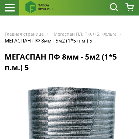
Главная страница
Мегаспан ПЛ, ПФ, ФБ, Фольга
МЕГАСПАН ПФ 8мм - 5м2 (1*5 п.м.) 5
МЕГАСПАН ПФ 8мм - 5м2 (1*5
п.м.) 5