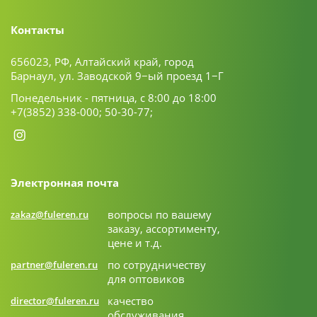
Контакты
656023, РФ, Алтайский край, город
Барнаул, ул. Заводской 9−ый проезд 1−Г
Понедельник - пятница, с 8:00 до 18:00
+7(3852) 338-000;
50-30-77;
Электронная почта
вопросы по вашему
zakaz@fuleren.ru
заказу, ассортименту,
цене и т.д.
по сотрудничеству
partner@fuleren.ru
для оптовиков
качество
director@fuleren.ru
обслуживания