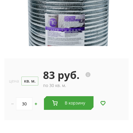
83 руб.
цена
кв. м.
по 30 кв. м.
В корзину