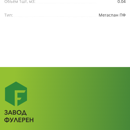
Объём 1шт, м3:
0.04
Тип:
Мегаспан ПФ