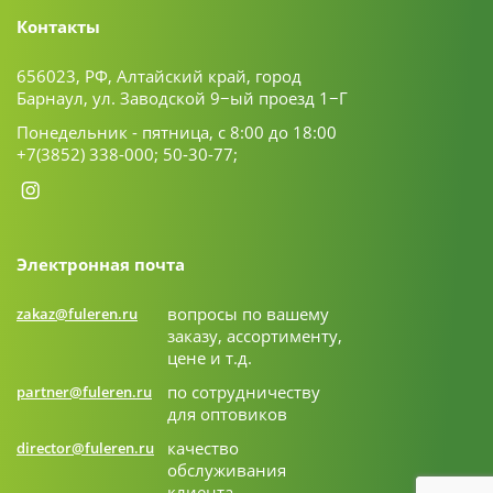
Контакты
656023, РФ, Алтайский край, город
Барнаул, ул. Заводской 9−ый проезд 1−Г
Понедельник - пятница, с 8:00 до 18:00
+7(3852) 338-000;
50-30-77;
Электронная почта
вопросы по вашему
zakaz@fuleren.ru
заказу, ассортименту,
цене и т.д.
по сотрудничеству
partner@fuleren.ru
для оптовиков
качество
director@fuleren.ru
обслуживания
клиента