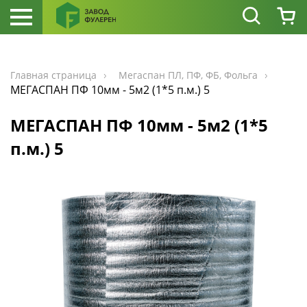
Главная страница
Мегаспан ПЛ, ПФ, ФБ, Фольга
МЕГАСПАН ПФ 10мм - 5м2 (1*5 п.м.) 5
МЕГАСПАН ПФ 10мм - 5м2 (1*5
п.м.) 5