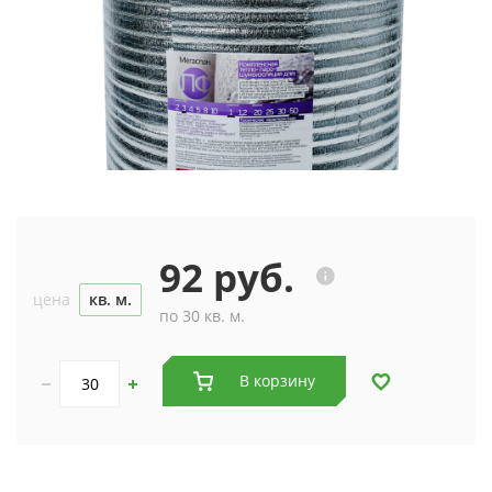
92 руб.
цена
кв. м.
по 30 кв. м.
В корзину