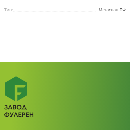
Тип:
Мегаспан ПФ