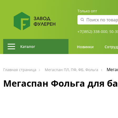
Только опт
+7(3852) 338-000;
50-3
Каталог
Новинки
Сотруд
Мегас
Главная страница
Мегаспан ПЛ, ПФ, ФБ, Фольга
Мегаспан Фольга для бан