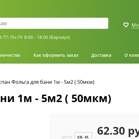
Мо
0-77;
Пн-Пт 8:00 - 18:00 (Барнаул)
ничество
Как оформить заказ
Доставка
О ком
пан Фольга для бани 1м - 5м2 ( 50мкм)
и 1м - 5м2 ( 50мкм)
62.30 р
цена
кв. м.