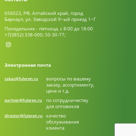
656023, РФ, Алтайский край, город
Барнаул, ул. Заводской 9−ый проезд 1−Г
Понедельник - пятница, с 8:00 до 18:00
+7(3852) 338-000;
50-30-77;
Электронная почта
вопросы по вашему
zakaz@fuleren.ru
заказу, ассортименту,
цене и т.д.
по сотрудничеству
partner@fuleren.ru
для оптовиков
качество
director@fuleren.ru
обслуживания
клиента