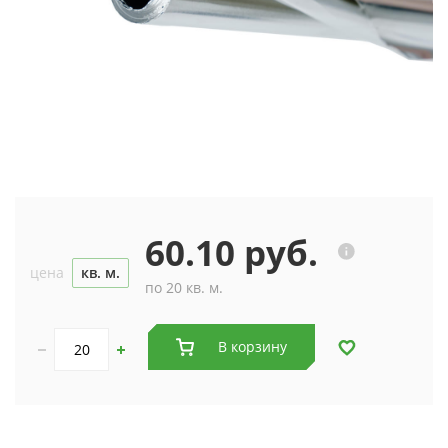
60.10 руб.
цена
кв. м.
по 20 кв. м.
В корзину