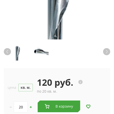
120 руб.
цена
кв. м.
по 20 кв. м.
В корзину