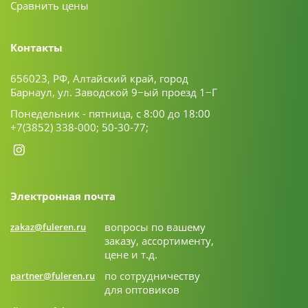
Сравнить цены
Контакты
656023, РФ, Алтайский край, город
Барнаул, ул. Заводской 9−ый проезд 1−Г
Понедельник - пятница, с 8:00 до 18:00
+7(3852) 338-000;
50-30-77;
Электронная почта
вопросы по вашему
zakaz@fuleren.ru
заказу, ассортименту,
цене и т.д.
по сотрудничеству
partner@fuleren.ru
для оптовиков