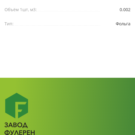
Объём 1шт, м3:
0.002
Тип:
Фольга